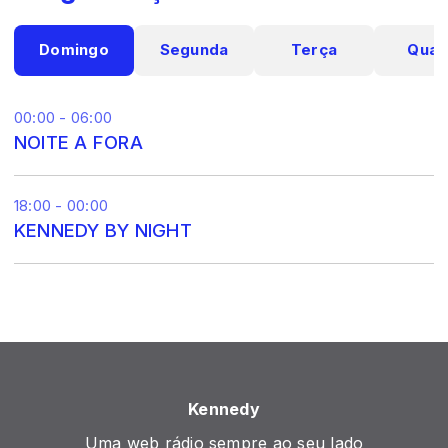
Domingo
Segunda
Terça
Quar
00:00 - 06:00
NOITE A FORA
18:00 - 00:00
KENNEDY BY NIGHT
Kennedy
Uma web rádio sempre ao seu lado