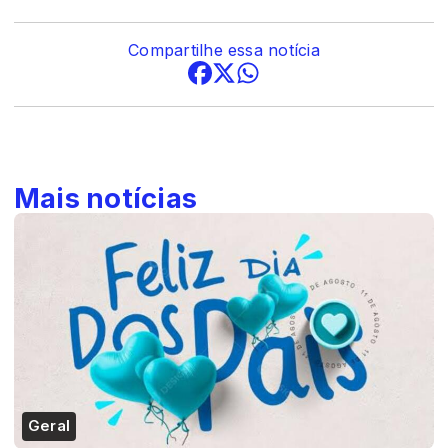
Compartilhe essa notícia
Mais notícias
Geral