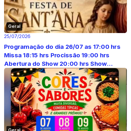
Geral
25/07/2026
Programação do dia 26/07 as 17:00 hrs
Missa 18:15 hrs Procissão 19:00 hrs
Abertura do Show 20:00 hrs Show
Cleiton S...
Geral