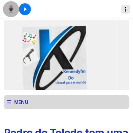
MENU
Pedro de Toledo tem uma