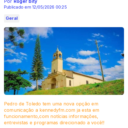
Por
Roger bity
Publicado em 12/05/2026 00:25
Geral
Pedro de Toledo tem uma nova opção em
comunicação a kennedyfm.com ja esta em
funcionamento,com notícias informações,
entrevistas e programas direcionado a você!!