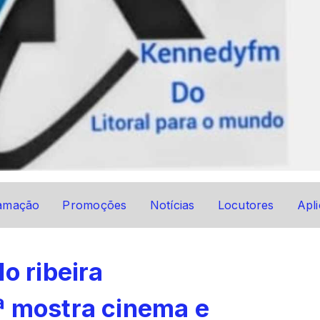
amação
Promoções
Notícias
Locutores
Apli
o ribeira
ª mostra cinema e