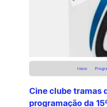
Inicio
Progr
Cine clube tramas d
programação da 15