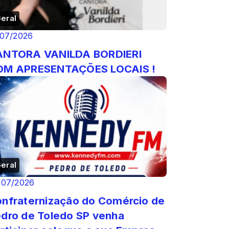
eral
/07/2026
ANTORA VANILDA BORDIERI
OM APRESENTAÇÕES LOCAIS !
eral
/07/2026
nfraternização do Comércio de
dro de Toledo SP venha