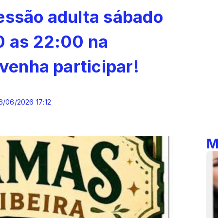
essão adulta sábado
0 as 22:00 na
 venha participar!
6/06/2026 17:12
M