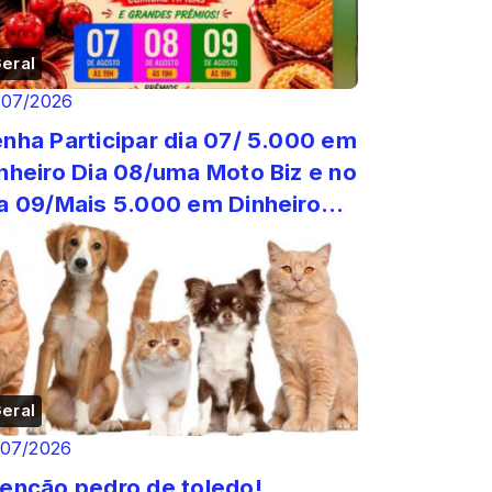
eral
/07/2026
a Participar dia 07/ 5.000 em
nheiro Dia 08/uma Moto Biz e no
a 09/Mais 5.000 em Dinheiro
alização Prefeit...
eral
/07/2026
enção pedro de toledo!