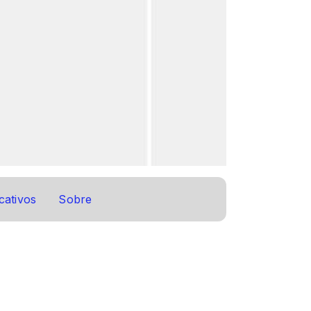
cativos
Sobre