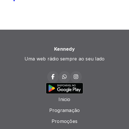
Kennedy
Uma web rádio sempre ao seu lado
Inicio
Programação
Promoções